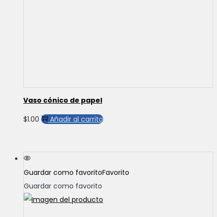
Vaso cónico de papel
$
1.00
Añadir al carrito
Guardar como favorito
Favorito
Guardar como favorito