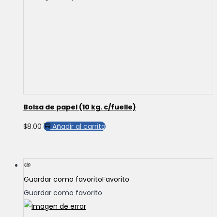
Bolsa de papel (10 kg. c/fuelle)
$
8.00
Añadir al carrito
Guardar como favorito
Favorito
Guardar como favorito