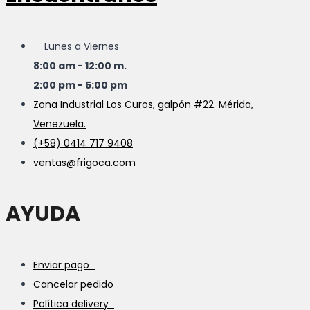
Lunes a Viernes
8:00 am - 12:00 m.
2:00 pm - 5:00 pm
Zona Industrial Los Curos, galpón #22. Mérida,
Venezuela.
(+58) 0414 717 9408
ventas@frigoca.com
AYUDA
Enviar pago
Cancelar pedido
Política delivery