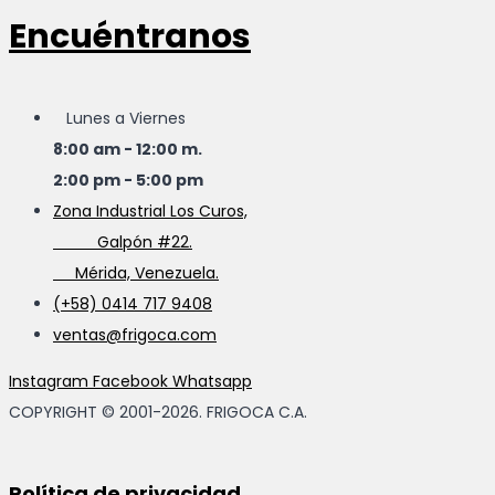
Encuéntranos
Lunes a Viernes
8:00 am - 12:00 m.
2:00 pm - 5:00 pm
Zona Industrial Los Curos,
Galpón #22.
Mérida, Venezuela.
(+58) 0414 717 9408
ventas@frigoca.com
Instagram
Facebook
Whatsapp
COPYRIGHT © 2001-2026. FRIGOCA C.A.
Política de privacidad