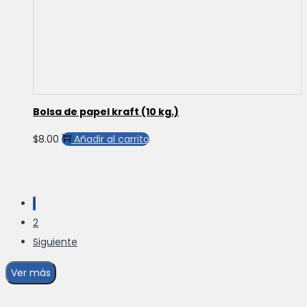
Bolsa de papel kraft (10 kg.)
$
8.00
Añadir al carrito
1
2
Siguiente
Ver más