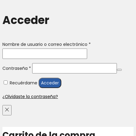
Acceder
Obligatorio
Nombre de usuario o correo electrónico
*
Obligatorio
Contraseña
*
Recuérdame
Acceder
¿Olvidaste la contraseña?
Carrito de la compra