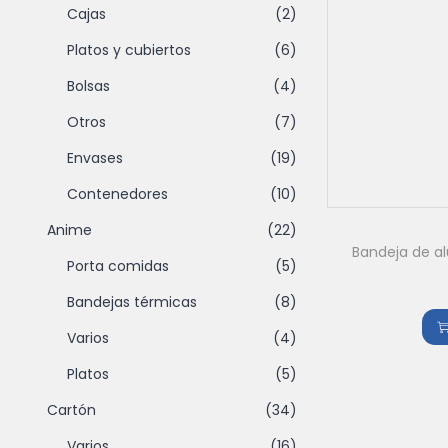
Cajas
(2)
Platos y cubiertos
(6)
Bolsas
(4)
Otros
(7)
Envases
(19)
Contenedores
(10)
Anime
(22)
Bandeja de al
Porta comidas
(5)
Bandejas térmicas
(8)
Varios
(4)
Platos
(5)
Cartón
(34)
Varios
(16)