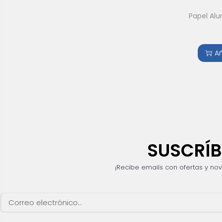
Papel Alu
Añ
SUSCRÍB
¡Recibe emails con ofertas y no