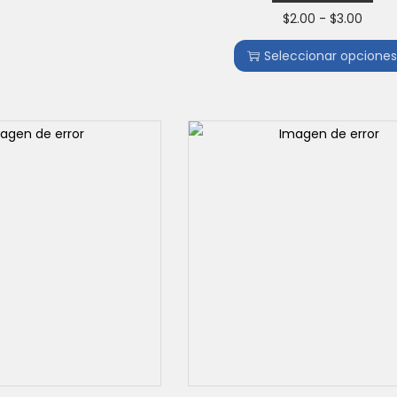
$
2.00
-
$
3.00
Seleccionar opcione