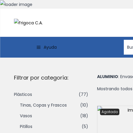
Ayuda
ALUMINIO
: Envas
Filtrar por categoría:
Mostrando todos 
Plásticos
(77)
Tinas, Copas y Frascos
(10)
Agotado
Vasos
(18)
Pitillos
(5)