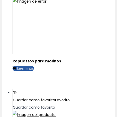
Repuestos para molinos
Leer más
Guardar como favorito
Favorito
Guardar como favorito