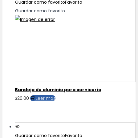
Guardar como favorito
Favorito
Guardar como favorito
Bandeja de aluminio para carnicería
$
20.00
Leer más
Guardar como favorito
Favorito