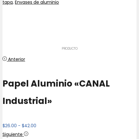
tapa
,
Envases de aluminio
PRODUCTO
Anterior
Papel Aluminio «CANAL
Industrial»
Rango
$
26.00
-
$
42.00
de
Siguiente