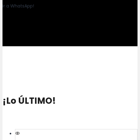
ir a WhatsApp!
¡Lo ÚLTIMO!