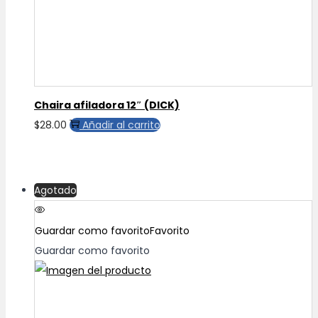
Chaira afiladora 12″ (DICK)
$
28.00
Añadir al carrito
Agotado
Guardar como favorito
Favorito
Guardar como favorito