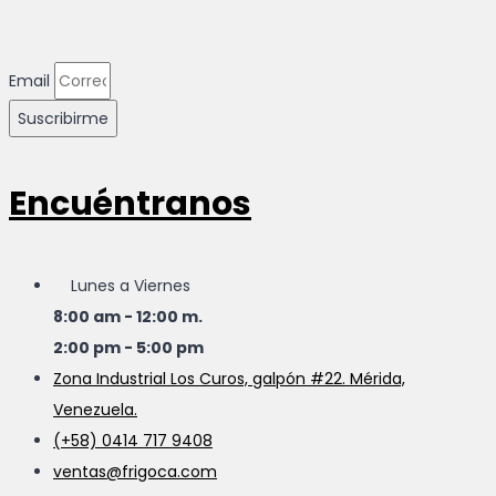
Email
Suscribirme
Encuéntranos
Lunes a Viernes
8:00 am - 12:00 m.
2:00 pm - 5:00 pm
Zona Industrial Los Curos, galpón #22. Mérida,
Venezuela.
(+58) 0414 717 9408
ventas@frigoca.com