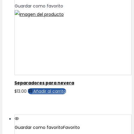
Guardar como favorito
Separadores para nevera
$
13.00
Añadir al carrito
Guardar como favorito
Favorito