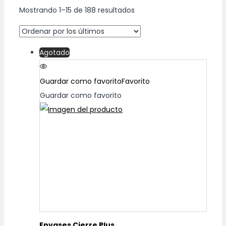
Mostrando
1
–
15
de 188 resultados
Agotado
Guardar como favorito
Favorito
Guardar como favorito
Envases Cierre Plus