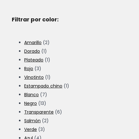
Filtrar por color:
Amarillo
(2)
Dorado
(1)
Plateado
(1)
Rojo
(3)
Vinotinto
(1)
Estampado chino
(1)
Blanco
(7)
Negro
(13)
Transparente
(6)
Salmón
(2)
Verde
(3)
Azul
(4)