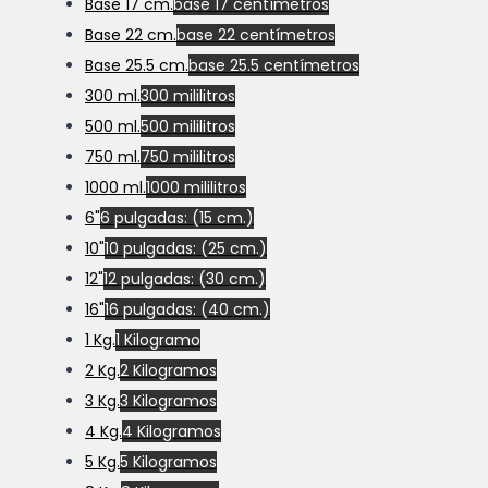
Base 17 cm.
base 17 centímetros
Base 22 cm.
base 22 centímetros
Base 25.5 cm.
base 25.5 centímetros
300 ml.
300 mililitros
500 ml.
500 mililitros
750 ml.
750 mililitros
1000 ml.
1000 mililitros
6"
6 pulgadas: (15 cm.)
10"
10 pulgadas: (25 cm.)
12"
12 pulgadas: (30 cm.)
16"
16 pulgadas: (40 cm.)
1 Kg.
1 Kilogramo
2 Kg.
2 Kilogramos
3 Kg.
3 Kilogramos
4 Kg.
4 Kilogramos
5 Kg.
5 Kilogramos