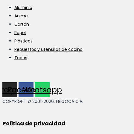
Aluminio
Anime
Cartón
Papel
Plásticos
Repuestos y utensilios de cocina
Todos
stagram
Facebook
Whatsapp
COPYRIGHT © 2001-2026. FRIGOCA C.A.
Política de privacidad