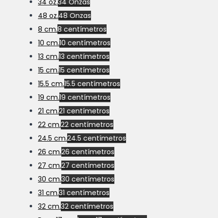
34 oz.
34 Onzas
48 oz.
48 Onzas
8 cm.
8 centímetros
10 cm.
10 centímetros
13 cm.
13 centímetros
15 cm.
15 centímetros
15.5 cm.
15.5 centímetros
19 cm.
19 centímetros
21 cm.
21 centímetros
22 cm.
22 centímetros
24.5 cm.
24.5 centímetros
26 cm.
26 centímetros
27 cm.
27 centímetros
30 cm.
30 centímetros
31 cm.
31 centímetros
32 cm.
32 centímetros