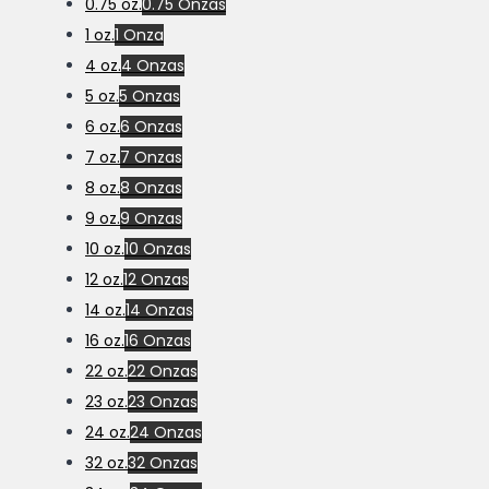
0.75 oz.
0.75 Onzas
1 oz.
1 Onza
4 oz.
4 Onzas
5 oz.
5 Onzas
6 oz.
6 Onzas
7 oz.
7 Onzas
8 oz.
8 Onzas
9 oz.
9 Onzas
10 oz.
10 Onzas
12 oz.
12 Onzas
14 oz.
14 Onzas
16 oz.
16 Onzas
22 oz.
22 Onzas
23 oz.
23 Onzas
24 oz.
24 Onzas
32 oz.
32 Onzas