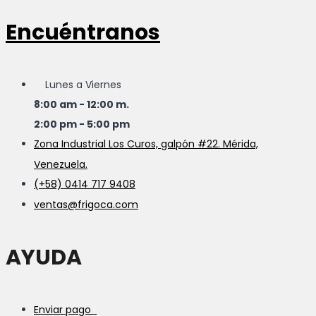
Encuéntranos
Lunes a Viernes
8:00 am - 12:00 m.
2:00 pm - 5:00 pm
Zona Industrial Los Curos, galpón #22. Mérida,
Venezuela.
(+58) 0414 717 9408
ventas@frigoca.com
AYUDA
Enviar pago