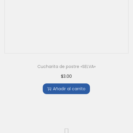
Cucharita de postre «SELVA»
$
3.00
Añadir al carrito