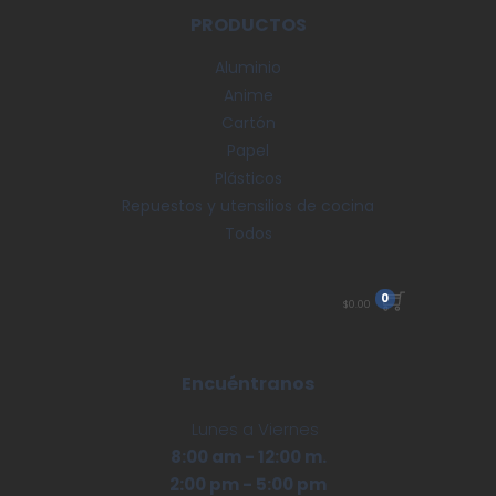
PRODUCTOS
Aluminio
Anime
Cartón
Papel
Plásticos
Repuestos y utensilios de cocina
Todos
0
$
0.00
Encuéntranos
Lunes a Viernes
8:00 am - 12:00 m.
2:00 pm - 5:00 pm