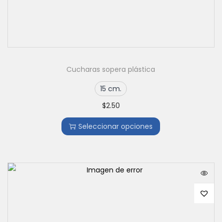
Cucharas sopera plástica
15 cm.
$
2.50
Seleccionar opciones