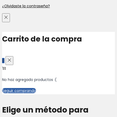
¿Olvidaste la contraseña?
Carrito de la compra
0
No haz agregado productos :(
Seguir comprando
Elige un método para