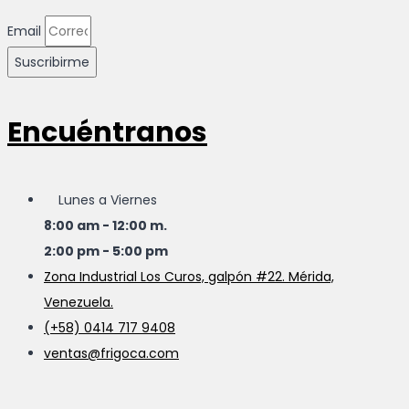
Email
Suscribirme
Encuéntranos
Lunes a Viernes
8:00 am - 12:00 m.
2:00 pm - 5:00 pm
Zona Industrial Los Curos, galpón #22. Mérida,
Venezuela.
(+58) 0414 717 9408
ventas@frigoca.com