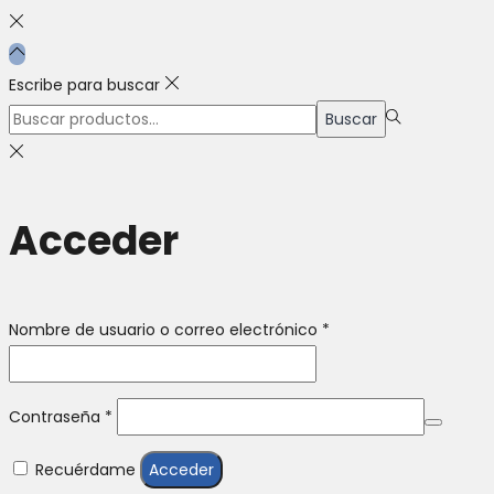
Escribe para buscar
Búsqueda
Buscar
para:>
Acceder
Obligatorio
Nombre de usuario o correo electrónico
*
Obligatorio
Contraseña
*
Recuérdame
Acceder