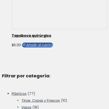
Tapaboca quirúrgico
$
6.00
Añadir al carrito
Filtrar por categoría:
Plásticos
(77)
Tinas, Copas y Frascos
(10)
Vasos
(18)