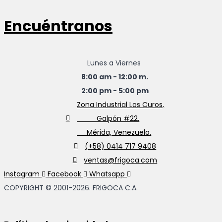
Encuéntranos
Lunes a Viernes
8:00 am - 12:00 m.
2:00 pm - 5:00 pm
Zona Industrial Los Curos,
Galpón #22.
Mérida, Venezuela.
(+58) 0414 717 9408
ventas@frigoca.com
Instagram
Facebook
Whatsapp
COPYRIGHT © 2001-2026. FRIGOCA C.A.