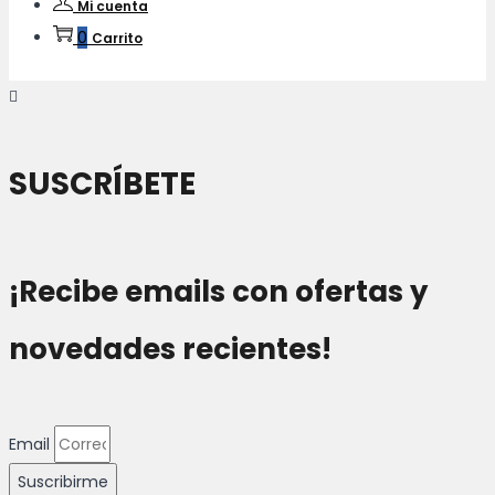
Mi cuenta
0
Carrito
SUSCRÍBETE
¡Recibe emails con ofertas y
novedades recientes!
Email
Suscribirme