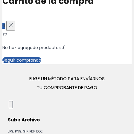
Carrito de la compra
0
No haz agregado productos :(
Seguir comprando
ELIGE UN MÉTODO PARA ENVÍARNOS
TU COMPROBANTE DE PAGO
Subir Archivo
JPG, PNG, GIF, PDF, DOC.