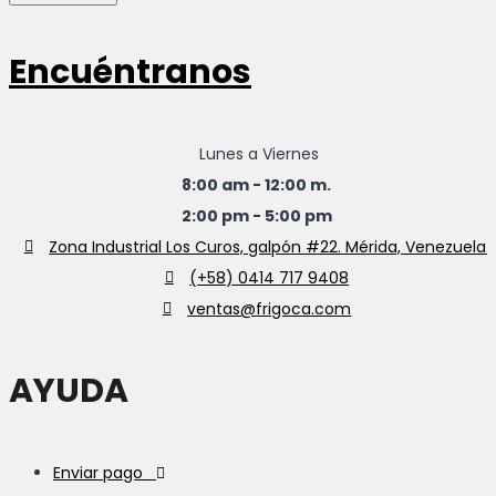
Encuéntranos
Lunes a Viernes
8:00 am - 12:00 m.
2:00 pm - 5:00 pm
Zona Industrial Los Curos, galpón #22. Mérida, Venezuela.
(+58) 0414 717 9408
ventas@frigoca.com
AYUDA
Enviar pago