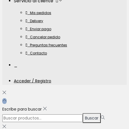
Servicio al cliente
Mis pedidos
Delivery
Enviar pago
Cancelar pedido
Preguntas frecuentes
Contacto
_
Acceder / Registro
Escribe para buscar
Búsqueda
Buscar
para:>