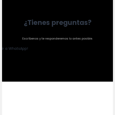
¿Tienes preguntas?
Escríbenos y te responderemos lo antes posible.
ir a WhatsApp!