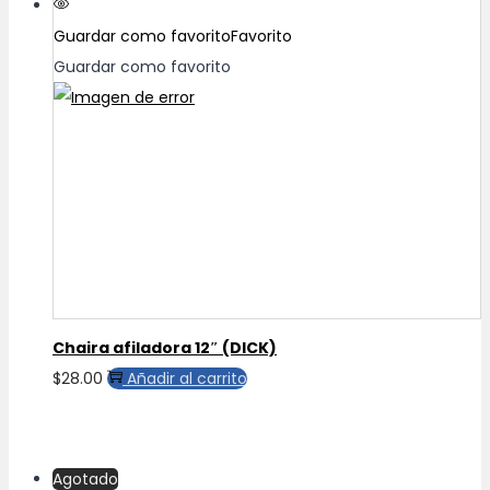
Guardar como favorito
Favorito
Guardar como favorito
Chaira afiladora 12″ (DICK)
$
28.00
Añadir al carrito
Agotado