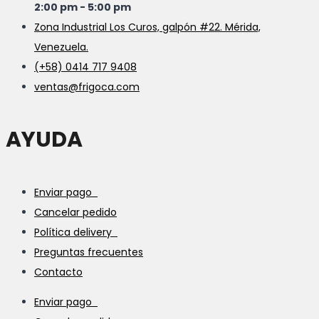
2:00 pm - 5:00 pm
Zona Industrial Los Curos, galpón #22. Mérida,
Venezuela.
(+58) 0414 717 9408
ventas@frigoca.com
AYUDA
Enviar pago
Cancelar pedido
Política delivery
Preguntas frecuentes
Contacto
Enviar pago