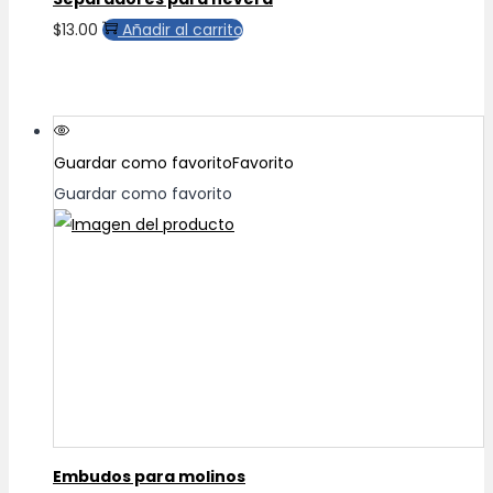
$
13.00
Añadir al carrito
Guardar como favorito
Favorito
Guardar como favorito
Embudos para molinos