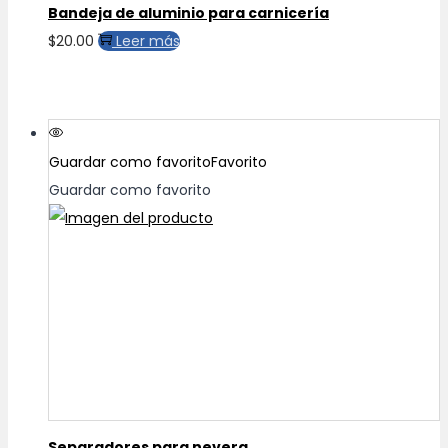
Bandeja de aluminio para carnicería
$
20.00
Leer más
Guardar como favorito
Favorito
Guardar como favorito
Separadores para nevera