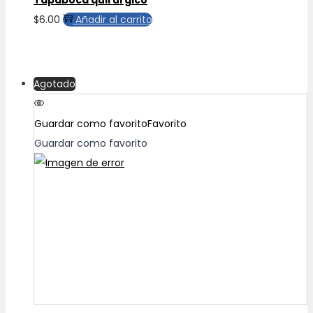
$
6.00
Añadir al carrito
Agotado
Guardar como favorito
Favorito
Guardar como favorito