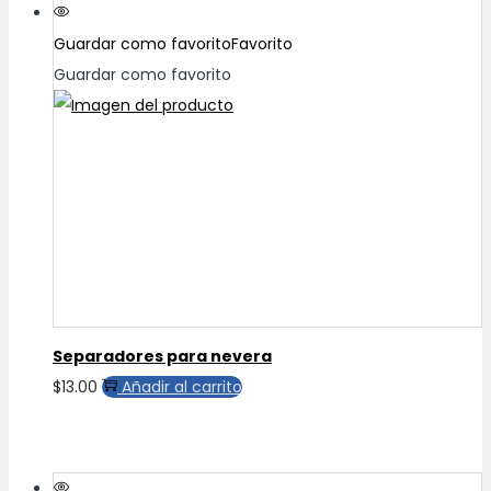
Guardar como favorito
Favorito
Guardar como favorito
Separadores para nevera
$
13.00
Añadir al carrito