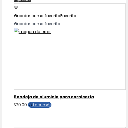
Guardar como favorito
Favorito
Guardar como favorito
Bandeja de aluminio para carnicería
$
20.00
Leer más