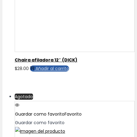
Chaira afiladora 12″ (DICK)
$
28.00
Añadir al carrito
Agotado
Guardar como favorito
Favorito
Guardar como favorito