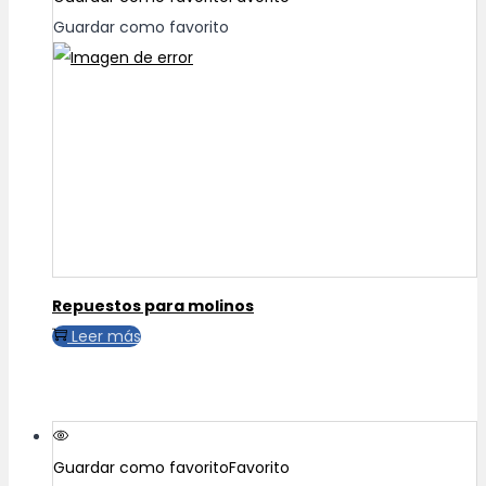
Guardar como favorito
Repuestos para molinos
Leer más
Guardar como favorito
Favorito