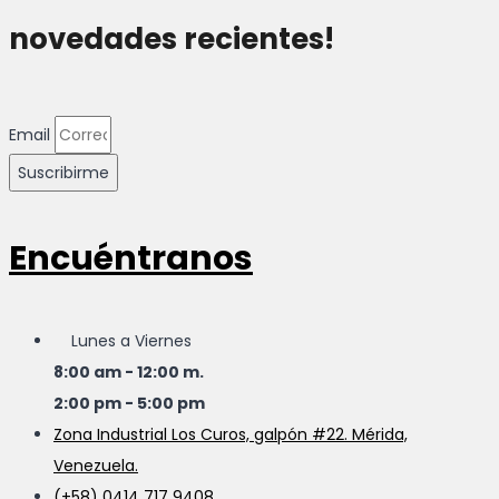
novedades recientes!
Email
Suscribirme
Encuéntranos
Lunes a Viernes
8:00 am - 12:00 m.
2:00 pm - 5:00 pm
Zona Industrial Los Curos, galpón #22. Mérida,
Venezuela.
(+58) 0414 717 9408