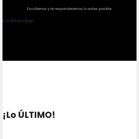
Escríbenos y te responderemos lo antes posible.
ir a WhatsApp!
¡Lo ÚLTIMO!