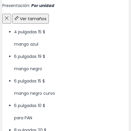
Presentación:
Por unidad
hasta
$40.00
Ver tamaños
4 pulgadas
15 $
mango azul
6 pulgadas
19 $
mango negro
6 pulgadas
15 $
mango negro curvo
6 pulgadas
10 $
para PAN
8 pulgadas
20 $