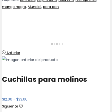
mango negro
,
Mundial
,
para pan
PRODUCTO
Anterior
Cuchillas para molinos
Rango
$
12.00
-
$
33.00
de
Siguiente